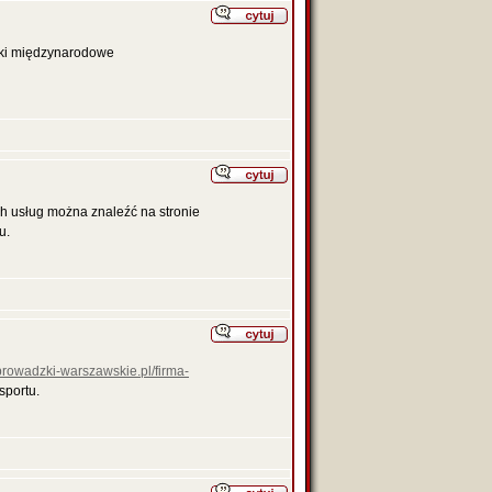
łki międzynarodowe
h usług można znaleźć na stronie
u.
eprowadzki-warszawskie.pl/firma-
sportu.