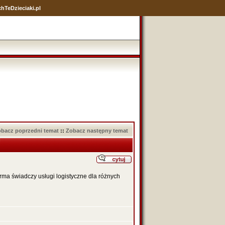
hTeDzieciaki.pl
bacz poprzedni temat
::
Zobacz następny temat
Firma świadczy usługi logistyczne dla różnych