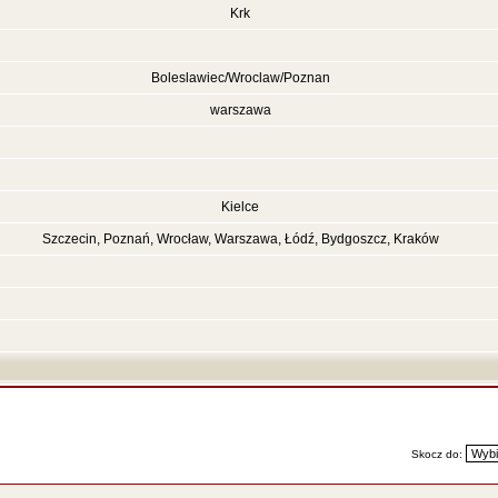
Krk
Boleslawiec/Wroclaw/Poznan
warszawa
Kielce
Szczecin, Poznań, Wrocław, Warszawa, Łódź, Bydgoszcz, Kraków
Skocz do: