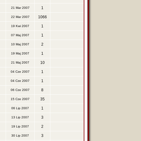
1
21 Mar 2007
1066
22 Mar 2007
1
19 Kwi 2007
1
07 Maj 2007
2
10 Maj 2007
1
19 Maj 2007
10
21 Maj 2007
1
04 Cze 2007
1
04 Cze 2007
8
06 Cze 2007
35
15 Cze 2007
1
06 Lip 2007
3
13 Lip 2007
2
19 Lip 2007
3
30 Lip 2007