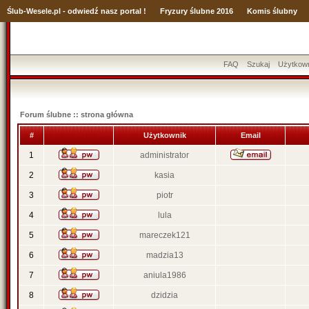
Ślub
-Wesele.pl - odwiedź nasz portal !
Fryzury ślubne 2016
Komis ślubny
FAQ
Szukaj
Użytkow
Forum ślubne :: strona główna
#
Użytkownik
Email
1
administrator
2
kasia
3
piotr
4
lula
5
mareczek121
6
madzia13
7
aniula1986
8
dzidzia