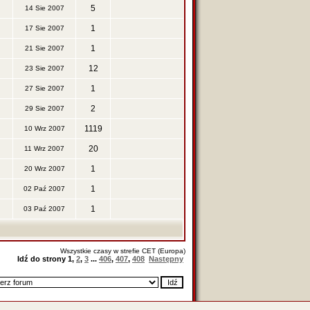
5
14 Sie 2007
1
17 Sie 2007
1
21 Sie 2007
12
23 Sie 2007
1
27 Sie 2007
2
29 Sie 2007
1119
10 Wrz 2007
20
11 Wrz 2007
1
20 Wrz 2007
1
02 Paź 2007
1
03 Paź 2007
Wszystkie czasy w strefie CET (Europa)
Idź do strony
1
,
2
,
3
...
406
,
407
,
408
Następny