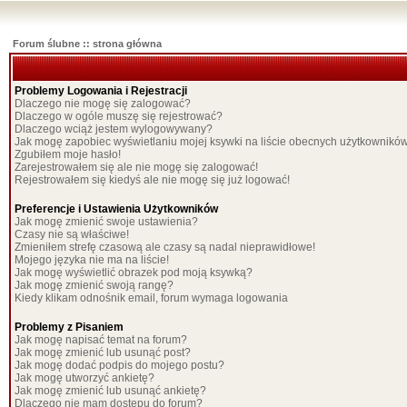
Forum ślubne :: strona główna
Problemy Logowania i Rejestracji
Dlaczego nie mogę się zalogować?
Dlaczego w ogóle muszę się rejestrować?
Dlaczego wciąż jestem wylogowywany?
Jak mogę zapobiec wyświetlaniu mojej ksywki na liście obecnych użytkownikó
Zgubiłem moje hasło!
Zarejestrowałem się ale nie mogę się zalogować!
Rejestrowałem się kiedyś ale nie mogę się już logować!
Preferencje i Ustawienia Użytkowników
Jak mogę zmienić swoje ustawienia?
Czasy nie są właściwe!
Zmieniłem strefę czasową ale czasy są nadal nieprawidłowe!
Mojego języka nie ma na liście!
Jak mogę wyświetlić obrazek pod moją ksywką?
Jak mogę zmienić swoją rangę?
Kiedy klikam odnośnik email, forum wymaga logowania
Problemy z Pisaniem
Jak mogę napisać temat na forum?
Jak mogę zmienić lub usunąć post?
Jak mogę dodać podpis do mojego postu?
Jak mogę utworzyć ankietę?
Jak mogę zmienić lub usunąć ankietę?
Dlaczego nie mam dostępu do forum?