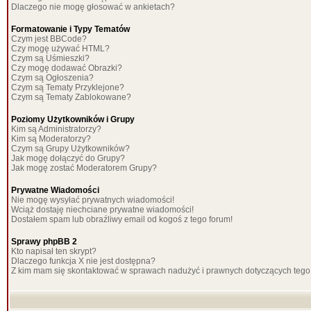
Dlaczego nie mogę głosować w ankietach?
Formatowanie i Typy Tematów
Czym jest BBCode?
Czy mogę używać HTML?
Czym są Uśmieszki?
Czy mogę dodawać Obrazki?
Czym są Ogłoszenia?
Czym są Tematy Przyklejone?
Czym są Tematy Zablokowane?
Poziomy Użytkowników i Grupy
Kim są Administratorzy?
Kim są Moderatorzy?
Czym są Grupy Użytkowników?
Jak mogę dołączyć do Grupy?
Jak mogę zostać Moderatorem Grupy?
Prywatne Wiadomości
Nie mogę wysyłać prywatnych wiadomości!
Wciąż dostaję niechciane prywatne wiadomości!
Dostałem spam lub obraźliwy email od kogoś z tego forum!
Sprawy phpBB 2
Kto napisał ten skrypt?
Dlaczego funkcja X nie jest dostępna?
Z kim mam się skontaktować w sprawach nadużyć i prawnych dotyczących tego