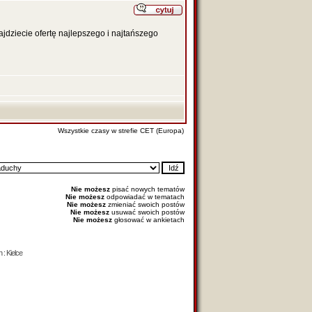
dziecie ofertę najlepszego i najtańszego
Wszystkie czasy w strefie CET (Europa)
Nie możesz
pisać nowych tematów
Nie możesz
odpowiadać w tematach
Nie możesz
zmieniać swoich postów
Nie możesz
usuwać swoich postów
Nie możesz
głosować w ankietach
 : Kielce