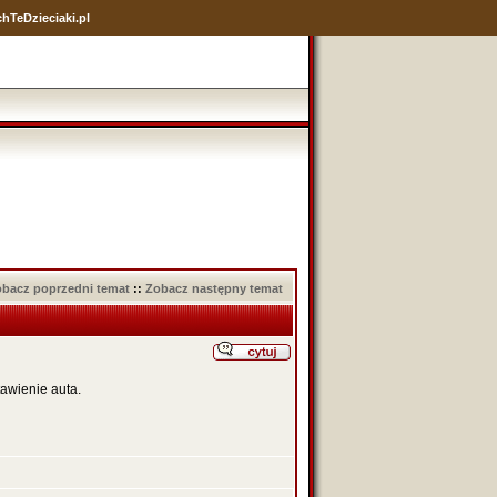
hTeDzieciaki.pl
bacz poprzedni temat
::
Zobacz następny temat
awienie auta.