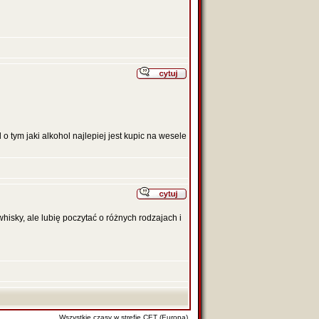
d o tym jaki alkohol najlepiej jest kupic na wesele
hisky, ale lubię poczytać o różnych rodzajach i
Wszystkie czasy w strefie CET (Europa)