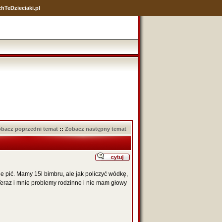
hTeDzieciaki.pl
bacz poprzedni temat
::
Zobacz następny temat
e pić. Mamy 15l bimbru, ale jak policzyć wódkę,
Teraz i mnie problemy rodzinne i nie mam głowy