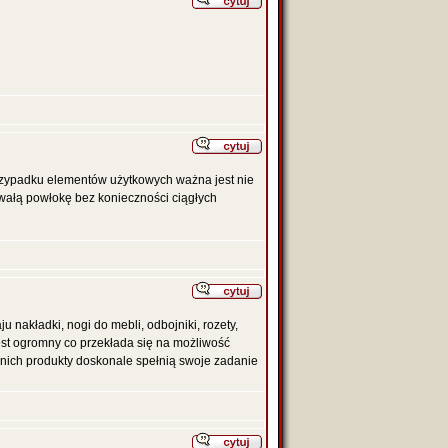
 przypadku elementów użytkowych ważna jest nie
wałą powłokę bez konieczności ciągłych
u nakładki, nogi do mebli, odbojniki, rozety,
est ogromny co przekłada się na możliwość
 nich produkty doskonale spełnią swoje zadanie