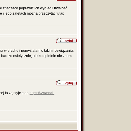
 znacząco poprawić ich wygląd i trwałość.
 i jego zaletach można przeczytać tutaj:
a wierzchu i pomyślałam o takim rozwiązaniu:
 bardzo estetycznie, ale kompletnie nie znam
ej to zajrzyjcie do
https://www.naj-