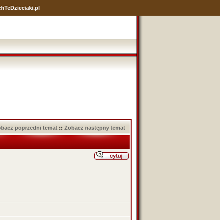
hTeDzieciaki.pl
bacz poprzedni temat
::
Zobacz następny temat