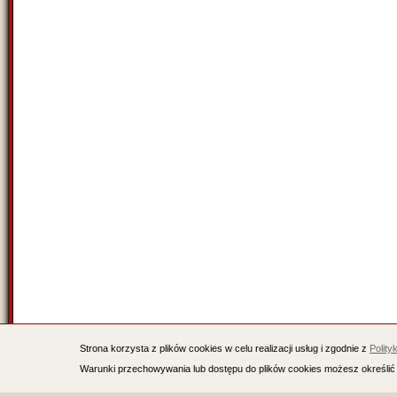
Strona korzysta z plików cookies w celu realizacji usług i zgodnie z
Polity
Warunki przechowywania lub dostępu do plików cookies możesz określić 