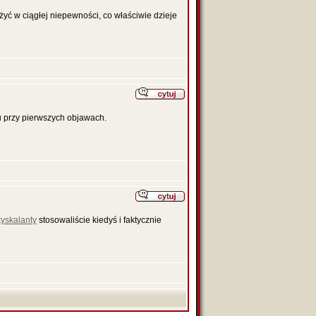
 żyć w ciągłej niepewności, co właściwie dzieje
u przy pierwszych objawach.
tyskalanty
stosowaliście kiedyś i faktycznie