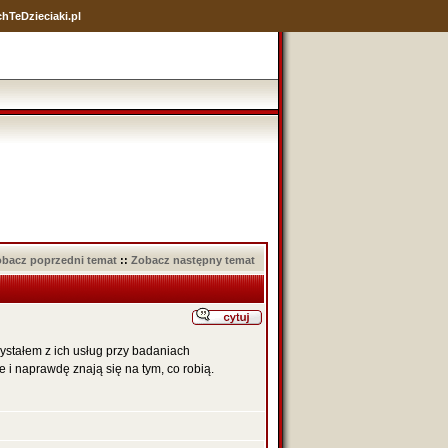
hTeDzieciaki.pl
bacz poprzedni temat
::
Zobacz następny temat
ystałem z ich usług przy badaniach
i naprawdę znają się na tym, co robią.