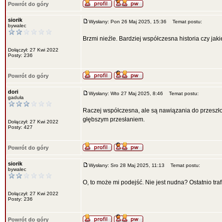
Powrót do góry
siorik
Wysłany: Pon 26 Maj 2025, 15:36
Temat postu:
bywalec
Brzmi nieźle. Bardziej współczesna historia czy jaki
Dołączył: 27 Kwi 2022
Posty: 236
Powrót do góry
dori
Wysłany: Wto 27 Maj 2025, 8:46
Temat postu:
gaduła
Raczej współczesna, ale są nawiązania do przeszłoś
głębszym przesłaniem.
Dołączył: 27 Kwi 2022
Posty: 427
Powrót do góry
siorik
Wysłany: Sro 28 Maj 2025, 11:13
Temat postu:
bywalec
O, to może mi podejść. Nie jest nudna? Ostatnio tra
Dołączył: 27 Kwi 2022
Posty: 236
Powrót do góry