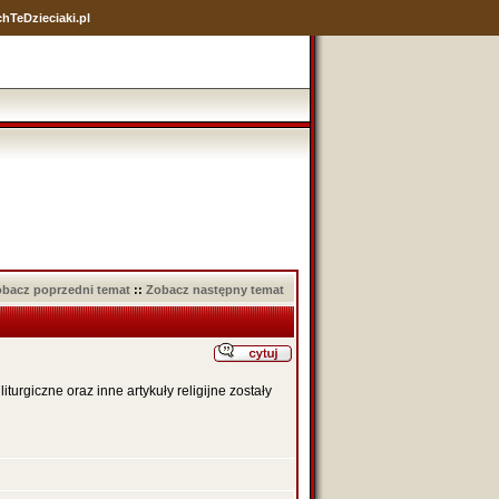
hTeDzieciaki.pl
bacz poprzedni temat
::
Zobacz następny temat
turgiczne oraz inne artykuły religijne zostały