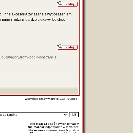
 i inne akcesoria związane z wyposażeniem
a mnie i rodziny bardzo ciekawy, bo choć
.pl/category/trony-pod-monstrancje
Wszystkie czasy w strefie CET (Europa)
Nie możesz
pisać nowych tematów
Nie możesz
odpowiadać w tematach
Nie możesz
zmieniać swoich postów