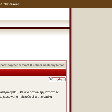
hTeDzieciaki.pl
bacz poprzedni temat
::
Zobacz następny temat
ardym dysku). Pliki te pozwalają rozpoznać
 są stosowane najczęściej w przypadku