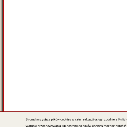
Strona korzysta z plików cookies w celu realizacji usług i zgodnie z
Polity
Warunki przechowywania lub dostępu do plików cookies możesz określić 