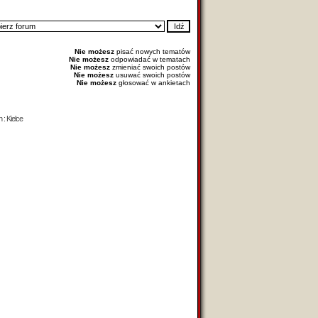
Nie możesz
pisać nowych tematów
Nie możesz
odpowiadać w tematach
Nie możesz
zmieniać swoich postów
Nie możesz
usuwać swoich postów
Nie możesz
głosować w ankietach
 : Kielce