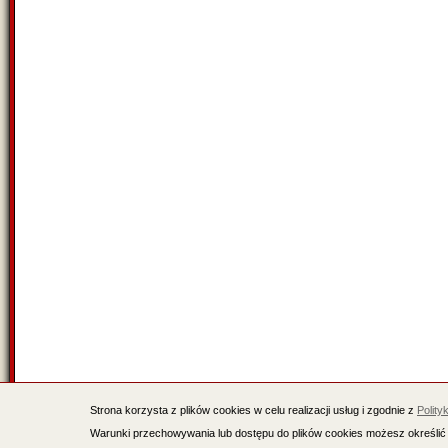
Strona korzysta z plików cookies w celu realizacji usług i zgodnie z
Polity
Warunki przechowywania lub dostępu do plików cookies możesz określić 