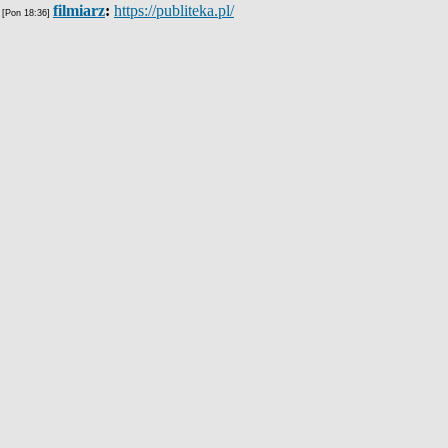
filmiarz
:
https://publiteka.pl/
[Pon 18:36]