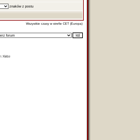
znaków z postu
Wszystkie czasy w strefie CET (Europa)
 : Kielce