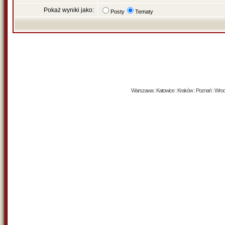
Pokaż wyniki jako:
Posty
Tematy
Warszawa : Katowice : Kraków : Poznań : Wrocław