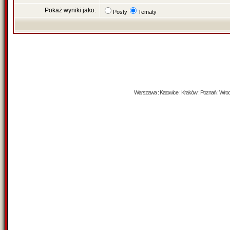
Pokaż wyniki jako:
Posty
Tematy
Warszawa : Katowice : Kraków : Poznań : Wrocław