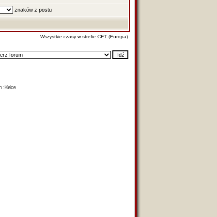
znaków z postu
Wszystkie czasy w strefie CET (Europa)
 : Kielce