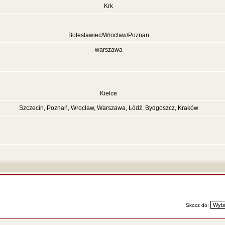
Krk
Boleslawiec/Wroclaw/Poznan
warszawa
Kielce
Szczecin, Poznań, Wrocław, Warszawa, Łódź, Bydgoszcz, Kraków
Skocz do: