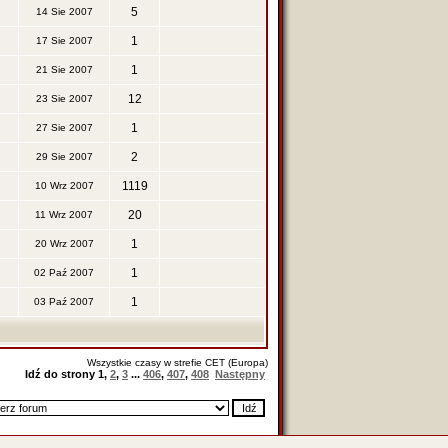
5
14 Sie 2007
1
17 Sie 2007
1
21 Sie 2007
12
23 Sie 2007
1
27 Sie 2007
2
29 Sie 2007
1119
10 Wrz 2007
20
11 Wrz 2007
1
20 Wrz 2007
1
02 Paź 2007
1
03 Paź 2007
Wszystkie czasy w strefie CET (Europa)
Idź do strony
1
,
2
,
3
...
406
,
407
,
408
Następny