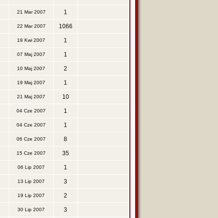
1
21 Mar 2007
1066
22 Mar 2007
1
19 Kwi 2007
1
07 Maj 2007
2
10 Maj 2007
1
19 Maj 2007
10
21 Maj 2007
1
04 Cze 2007
1
04 Cze 2007
8
06 Cze 2007
35
15 Cze 2007
1
06 Lip 2007
3
13 Lip 2007
2
19 Lip 2007
3
30 Lip 2007