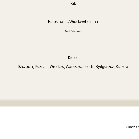
Krk
Boleslawiec/Wroclaw/Poznan
warszawa
Kielce
Szczecin, Poznań, Wrocław, Warszawa, Łódź, Bydgoszcz, Kraków
Skocz d