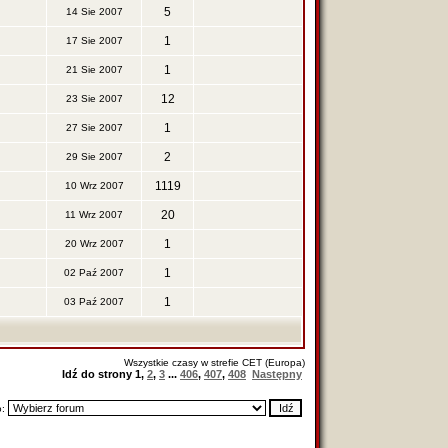
5
14 Sie 2007
1
17 Sie 2007
1
21 Sie 2007
12
23 Sie 2007
1
27 Sie 2007
2
29 Sie 2007
1119
10 Wrz 2007
20
11 Wrz 2007
1
20 Wrz 2007
1
02 Paź 2007
1
03 Paź 2007
Wszystkie czasy w strefie CET (Europa)
Idź do strony
1
,
2
,
3
...
406
,
407
,
408
Następny
o: