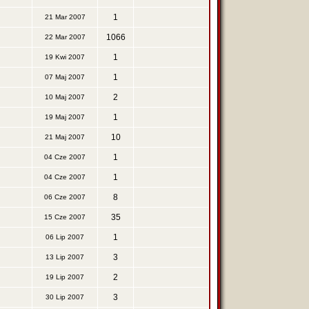
1
21 Mar 2007
1066
22 Mar 2007
1
19 Kwi 2007
1
07 Maj 2007
2
10 Maj 2007
1
19 Maj 2007
10
21 Maj 2007
1
04 Cze 2007
1
04 Cze 2007
8
06 Cze 2007
35
15 Cze 2007
1
06 Lip 2007
3
13 Lip 2007
2
19 Lip 2007
3
30 Lip 2007