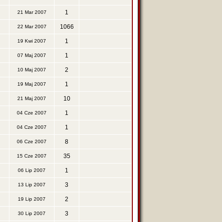
1
21 Mar 2007
1066
22 Mar 2007
1
19 Kwi 2007
1
07 Maj 2007
2
10 Maj 2007
1
19 Maj 2007
10
21 Maj 2007
1
04 Cze 2007
1
04 Cze 2007
8
06 Cze 2007
35
15 Cze 2007
1
06 Lip 2007
3
13 Lip 2007
2
19 Lip 2007
3
30 Lip 2007