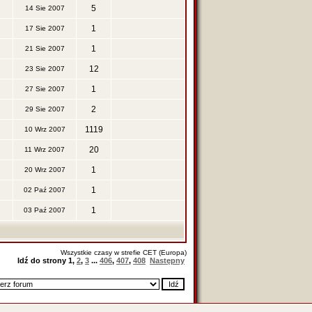
5
14 Sie 2007
1
17 Sie 2007
1
21 Sie 2007
12
23 Sie 2007
1
27 Sie 2007
2
29 Sie 2007
1119
10 Wrz 2007
20
11 Wrz 2007
1
20 Wrz 2007
1
02 Paź 2007
1
03 Paź 2007
Wszystkie czasy w strefie CET (Europa)
Idź do strony
1
,
2
,
3
...
406
,
407
,
408
Następny