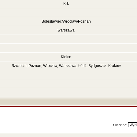
Krk
Boleslawiec/Wroclaw/Poznan
warszawa
Kielce
Szczecin, Poznań, Wrocław, Warszawa, Łódź, Bydgoszcz, Kraków
Skocz do: