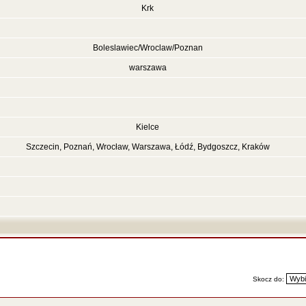
Krk
Boleslawiec/Wroclaw/Poznan
warszawa
Kielce
Szczecin, Poznań, Wrocław, Warszawa, Łódź, Bydgoszcz, Kraków
Skocz do: