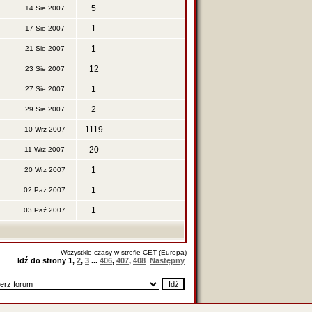
5
14 Sie 2007
1
17 Sie 2007
1
21 Sie 2007
12
23 Sie 2007
1
27 Sie 2007
2
29 Sie 2007
1119
10 Wrz 2007
20
11 Wrz 2007
1
20 Wrz 2007
1
02 Paź 2007
1
03 Paź 2007
Wszystkie czasy w strefie CET (Europa)
Idź do strony
1
,
2
,
3
...
406
,
407
,
408
Następny