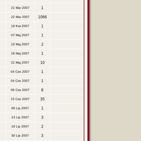
1
21 Mar 2007
1066
22 Mar 2007
1
19 Kwi 2007
1
07 Maj 2007
2
10 Maj 2007
1
19 Maj 2007
10
21 Maj 2007
1
04 Cze 2007
1
04 Cze 2007
8
06 Cze 2007
35
15 Cze 2007
1
06 Lip 2007
3
13 Lip 2007
2
19 Lip 2007
3
30 Lip 2007