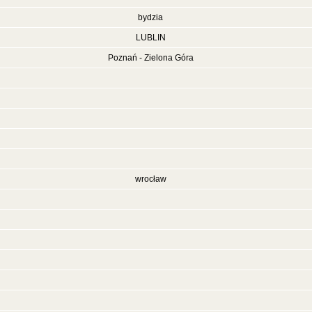
bydzia
LUBLIN
Poznań - Zielona Góra
wrocław