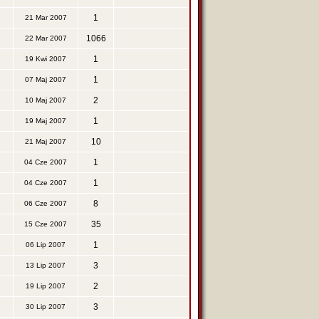
1
21 Mar 2007
1066
22 Mar 2007
1
19 Kwi 2007
1
07 Maj 2007
2
10 Maj 2007
1
19 Maj 2007
10
21 Maj 2007
1
04 Cze 2007
1
04 Cze 2007
8
06 Cze 2007
35
15 Cze 2007
1
06 Lip 2007
3
13 Lip 2007
2
19 Lip 2007
3
30 Lip 2007