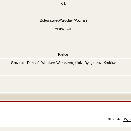
Krk
Boleslawiec/Wroclaw/Poznan
warszawa
Kielce
Szczecin, Poznań, Wrocław, Warszawa, Łódź, Bydgoszcz, Kraków
Skocz do: