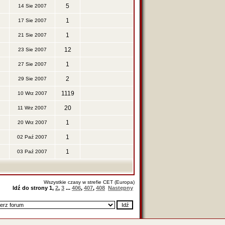
5
14 Sie 2007
1
17 Sie 2007
1
21 Sie 2007
12
23 Sie 2007
1
27 Sie 2007
2
29 Sie 2007
1119
10 Wrz 2007
20
11 Wrz 2007
1
20 Wrz 2007
1
02 Paź 2007
1
03 Paź 2007
Wszystkie czasy w strefie CET (Europa)
Idź do strony
1
,
2
,
3
...
406
,
407
,
408
Następny