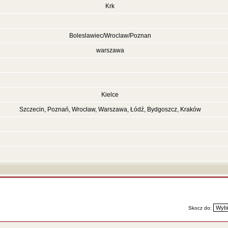
Krk
Boleslawiec/Wroclaw/Poznan
warszawa
Kielce
Szczecin, Poznań, Wrocław, Warszawa, Łódź, Bydgoszcz, Kraków
Skocz do: