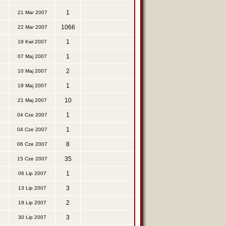
1
21 Mar 2007
1066
22 Mar 2007
1
19 Kwi 2007
1
07 Maj 2007
2
10 Maj 2007
1
19 Maj 2007
10
21 Maj 2007
1
04 Cze 2007
1
04 Cze 2007
8
06 Cze 2007
35
15 Cze 2007
1
06 Lip 2007
3
13 Lip 2007
2
19 Lip 2007
3
30 Lip 2007