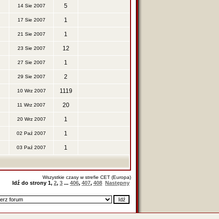
5
14 Sie 2007
1
17 Sie 2007
1
21 Sie 2007
12
23 Sie 2007
1
27 Sie 2007
2
29 Sie 2007
1119
10 Wrz 2007
20
11 Wrz 2007
1
20 Wrz 2007
1
02 Paź 2007
1
03 Paź 2007
Wszystkie czasy w strefie CET (Europa)
Idź do strony
1
,
2
,
3
...
406
,
407
,
408
Następny