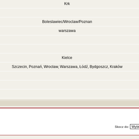
Krk
Boleslawiec/Wroclaw/Poznan
warszawa
Kielce
Szczecin, Poznań, Wrocław, Warszawa, Łódź, Bydgoszcz, Kraków
Skocz do: