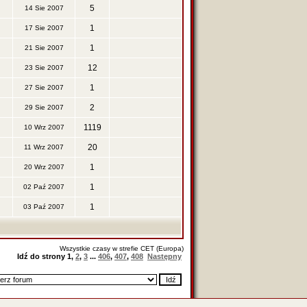
5
14 Sie 2007
1
17 Sie 2007
1
21 Sie 2007
12
23 Sie 2007
1
27 Sie 2007
2
29 Sie 2007
1119
10 Wrz 2007
20
11 Wrz 2007
1
20 Wrz 2007
1
02 Paź 2007
1
03 Paź 2007
Wszystkie czasy w strefie CET (Europa)
Idź do strony
1
,
2
,
3
...
406
,
407
,
408
Następny