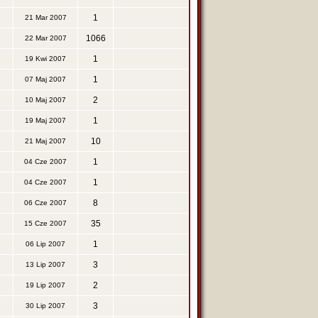
1
21 Mar 2007
1066
22 Mar 2007
1
19 Kwi 2007
1
07 Maj 2007
2
10 Maj 2007
1
19 Maj 2007
10
21 Maj 2007
1
04 Cze 2007
1
04 Cze 2007
8
06 Cze 2007
35
15 Cze 2007
1
06 Lip 2007
3
13 Lip 2007
2
19 Lip 2007
3
30 Lip 2007