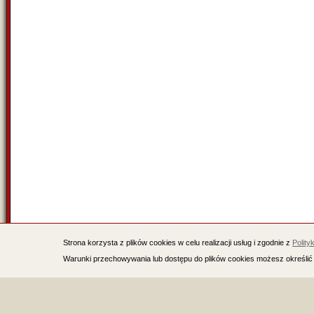
Strona korzysta z plików cookies w celu realizacji usług i zgodnie z
Polity
Warunki przechowywania lub dostępu do plików cookies możesz określić 