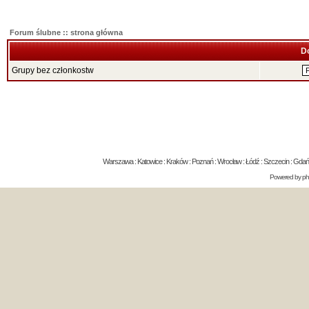
Forum ślubne :: strona główna
D
Grupy bez członkostw
Warszawa : Katowice : Kraków : Poznań : Wrocław : Łódź : Szczecin : Gdańsk 
Powered by
p