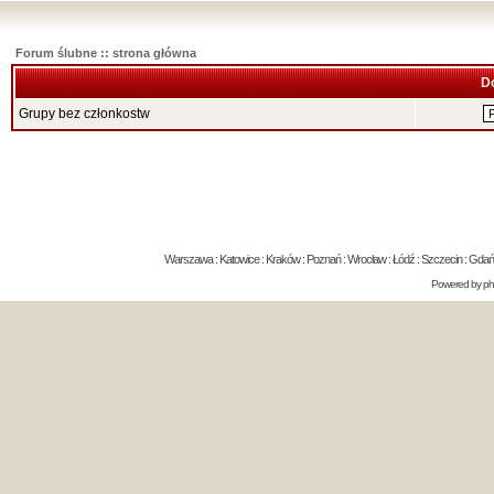
Forum ślubne :: strona główna
D
Grupy bez członkostw
Warszawa : Katowice : Kraków : Poznań : Wrocław : Łódź : Szczecin : Gdańsk 
Powered by
p