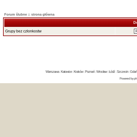
Forum ślubne :: strona główna
D
Grupy bez członkostw
Warszawa : Katowice : Kraków : Poznań : Wrocław : Łódź : Szczecin : Gdańsk 
Powered by
p