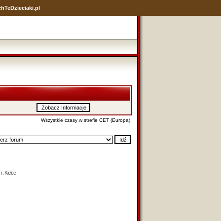
hTeDzieciaki.pl
Wszystkie czasy w strefie CET (Europa)
 : Kielce