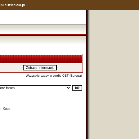
hTeDzieciaki.pl
Wszystkie czasy w strefie CET (Europa)
 : Kielce