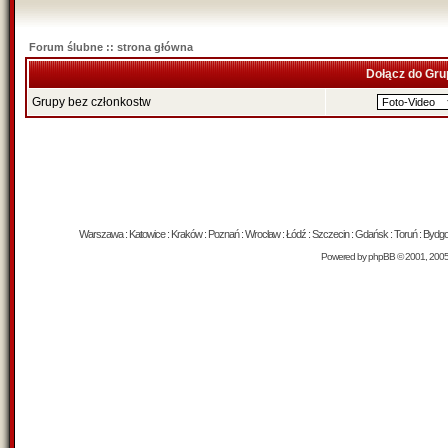
Forum ślubne :: strona główna
Dołącz do Gru
Grupy bez członkostw
Warszawa : Katowice : Kraków : Poznań : Wrocław : Łódź : Szczecin : Gdańsk : Toruń : Bydgosz
Powered by
phpBB
© 2001, 200