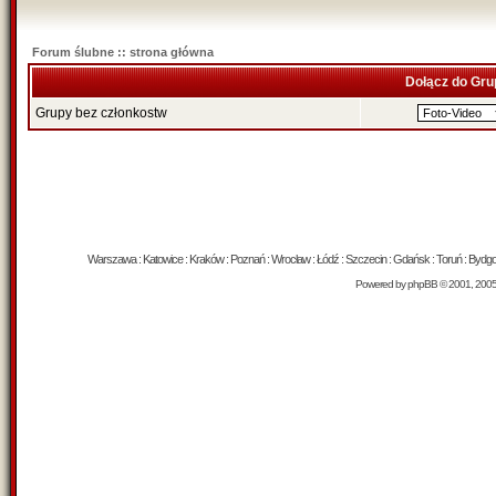
Forum ślubne :: strona główna
Dołącz do Gru
Grupy bez członkostw
Warszawa : Katowice : Kraków : Poznań : Wrocław : Łódź : Szczecin : Gdańsk : Toruń : Bydgosz
Powered by
phpBB
© 2001, 200