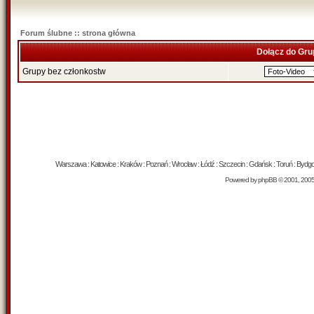
Forum ślubne :: strona główna
Dołącz do Gru
Grupy bez członkostw
Warszawa : Katowice : Kraków : Poznań : Wrocław : Łódź : Szczecin : Gdańsk : Toruń : Bydgosz
Powered by
phpBB
© 2001, 200