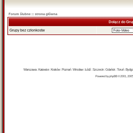
Forum ślubne :: strona główna
Dołącz do Gru
Grupy bez członkostw
Warszawa : Katowice : Kraków : Poznań : Wrocław : Łódź : Szczecin : Gdańsk : Toruń : Bydgosz
Powered by
phpBB
© 2001, 200