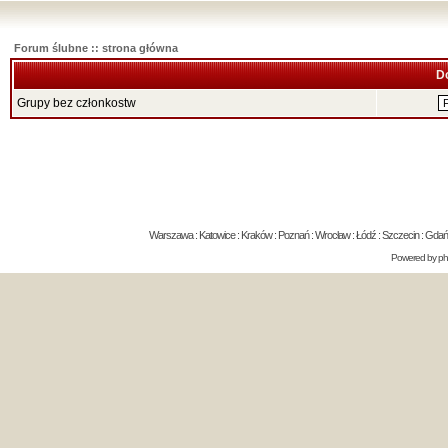
Forum ślubne :: strona główna
D
Grupy bez członkostw
Warszawa : Katowice : Kraków : Poznań : Wrocław : Łódź : Szczecin : Gdańsk 
Powered by
p