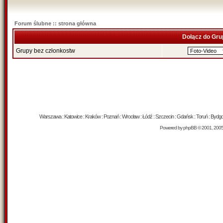
Forum ślubne :: strona główna
Dołącz do Gru
Grupy bez członkostw
Warszawa : Katowice : Kraków : Poznań : Wrocław : Łódź : Szczecin : Gdańsk : Toruń : Bydgosz
Powered by
phpBB
© 2001, 200