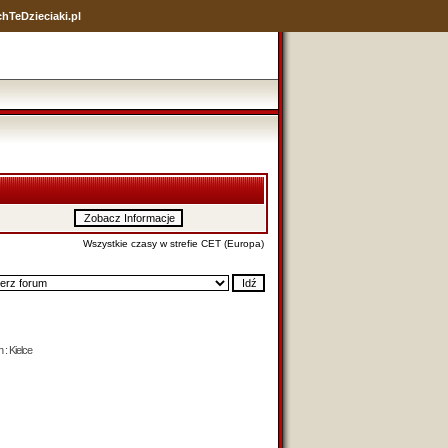
hTeDzieciaki.pl
Wszystkie czasy w strefie CET (Europa)
 : Kielce