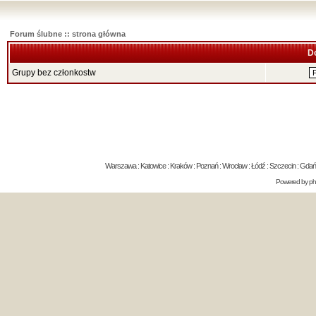
Forum ślubne :: strona główna
D
Grupy bez członkostw
Warszawa : Katowice : Kraków : Poznań : Wrocław : Łódź : Szczecin : Gdańsk 
Powered by
p