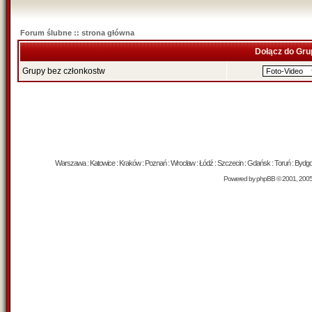
Forum ślubne :: strona główna
Dołącz do Gru
Grupy bez członkostw
Warszawa : Katowice : Kraków : Poznań : Wrocław : Łódź : Szczecin : Gdańsk : Toruń : Bydgosz
Powered by
phpBB
© 2001, 200