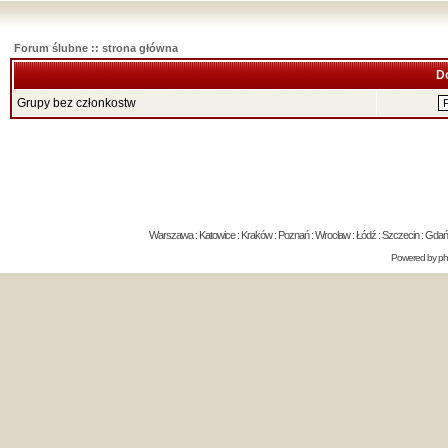
Forum ślubne :: strona główna
D
Grupy bez członkostw
Warszawa : Katowice : Kraków : Poznań : Wrocław : Łódź : Szczecin : Gdańsk 
Powered by
p