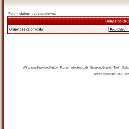
Forum ślubne :: strona główna
Dołącz do Gru
Grupy bez członkostw
Warszawa : Katowice : Kraków : Poznań : Wrocław : Łódź : Szczecin : Gdańsk : Toruń : Bydgosz
Powered by
phpBB
© 2001, 200