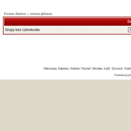
Forum ślubne :: strona główna
D
Grupy bez członkostw
Warszawa : Katowice : Kraków : Poznań : Wrocław : Łódź : Szczecin : Gdańsk 
Powered by
p