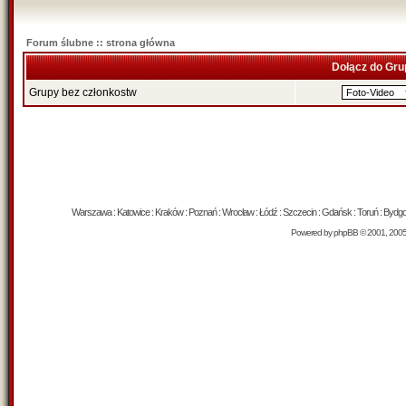
Forum ślubne :: strona główna
Dołącz do Gru
Grupy bez członkostw
Warszawa : Katowice : Kraków : Poznań : Wrocław : Łódź : Szczecin : Gdańsk : Toruń : Bydgosz
Powered by
phpBB
© 2001, 200