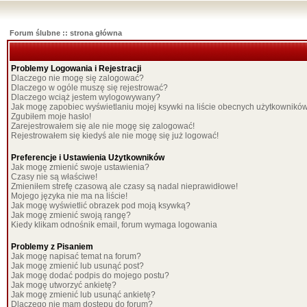
Forum ślubne :: strona główna
Problemy Logowania i Rejestracji
Dlaczego nie mogę się zalogować?
Dlaczego w ogóle muszę się rejestrować?
Dlaczego wciąż jestem wylogowywany?
Jak mogę zapobiec wyświetlaniu mojej ksywki na liście obecnych użytkownikó
Zgubiłem moje hasło!
Zarejestrowałem się ale nie mogę się zalogować!
Rejestrowałem się kiedyś ale nie mogę się już logować!
Preferencje i Ustawienia Użytkowników
Jak mogę zmienić swoje ustawienia?
Czasy nie są właściwe!
Zmieniłem strefę czasową ale czasy są nadal nieprawidłowe!
Mojego języka nie ma na liście!
Jak mogę wyświetlić obrazek pod moją ksywką?
Jak mogę zmienić swoją rangę?
Kiedy klikam odnośnik email, forum wymaga logowania
Problemy z Pisaniem
Jak mogę napisać temat na forum?
Jak mogę zmienić lub usunąć post?
Jak mogę dodać podpis do mojego postu?
Jak mogę utworzyć ankietę?
Jak mogę zmienić lub usunąć ankietę?
Dlaczego nie mam dostępu do forum?