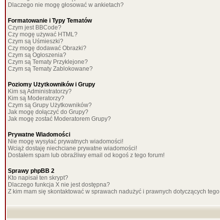
Dlaczego nie mogę głosować w ankietach?
Formatowanie i Typy Tematów
Czym jest BBCode?
Czy mogę używać HTML?
Czym są Uśmieszki?
Czy mogę dodawać Obrazki?
Czym są Ogłoszenia?
Czym są Tematy Przyklejone?
Czym są Tematy Zablokowane?
Poziomy Użytkowników i Grupy
Kim są Administratorzy?
Kim są Moderatorzy?
Czym są Grupy Użytkowników?
Jak mogę dołączyć do Grupy?
Jak mogę zostać Moderatorem Grupy?
Prywatne Wiadomości
Nie mogę wysyłać prywatnych wiadomości!
Wciąż dostaję niechciane prywatne wiadomości!
Dostałem spam lub obraźliwy email od kogoś z tego forum!
Sprawy phpBB 2
Kto napisał ten skrypt?
Dlaczego funkcja X nie jest dostępna?
Z kim mam się skontaktować w sprawach nadużyć i prawnych dotyczących tego