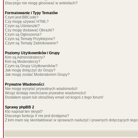
Dlaczego nie mogę głosować w ankietach?
Formatowanie i Typy Tematów
Czym jest BBCode?
Czy mogę używać HTML?
Czym są Uśmieszki?
Czy mogę dodawać Obrazki?
Czym są Ogłoszenia?
Czym są Tematy Przyklejone?
Czym są Tematy Zablokowane?
Poziomy Użytkowników i Grupy
Kim są Administratorzy?
Kim są Moderatorzy?
Czym są Grupy Użytkowników?
Jak mogę dołączyć do Grupy?
Jak mogę zostać Moderatorem Grupy?
Prywatne Wiadomości
Nie mogę wysyłać prywatnych wiadomości!
Wciąż dostaję niechciane prywatne wiadomości!
Dostałem spam lub obraźliwy email od kogoś z tego forum!
Sprawy phpBB 2
Kto napisał ten skrypt?
Dlaczego funkcja X nie jest dostępna?
Z kim mam się skontaktować w sprawach nadużyć i prawnych dotyczących tego