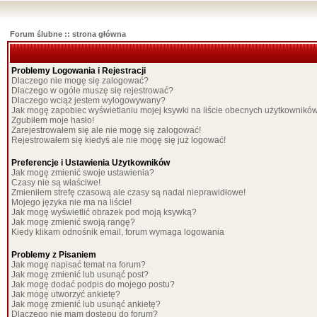
Forum ślubne :: strona główna
Problemy Logowania i Rejestracji
Dlaczego nie mogę się zalogować?
Dlaczego w ogóle muszę się rejestrować?
Dlaczego wciąż jestem wylogowywany?
Jak mogę zapobiec wyświetlaniu mojej ksywki na liście obecnych użytkownikó
Zgubiłem moje hasło!
Zarejestrowałem się ale nie mogę się zalogować!
Rejestrowałem się kiedyś ale nie mogę się już logować!
Preferencje i Ustawienia Użytkowników
Jak mogę zmienić swoje ustawienia?
Czasy nie są właściwe!
Zmieniłem strefę czasową ale czasy są nadal nieprawidłowe!
Mojego języka nie ma na liście!
Jak mogę wyświetlić obrazek pod moją ksywką?
Jak mogę zmienić swoją rangę?
Kiedy klikam odnośnik email, forum wymaga logowania
Problemy z Pisaniem
Jak mogę napisać temat na forum?
Jak mogę zmienić lub usunąć post?
Jak mogę dodać podpis do mojego postu?
Jak mogę utworzyć ankietę?
Jak mogę zmienić lub usunąć ankietę?
Dlaczego nie mam dostępu do forum?