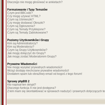
Dlaczego nie mogę głosować w ankietach?
Formatowanie i Typy Tematów
Czym jest BBCode?
Czy mogę używać HTML?
Czym są Uśmieszki?
Czy mogę dodawać Obrazki?
Czym są Ogłoszenia?
Czym są Tematy Przyklejone?
Czym są Tematy Zablokowane?
Poziomy Użytkowników i Grupy
Kim są Administratorzy?
Kim są Moderatorzy?
Czym są Grupy Użytkowników?
Jak mogę dołączyć do Grupy?
Jak mogę zostać Moderatorem Grupy?
Prywatne Wiadomości
Nie mogę wysyłać prywatnych wiadomości!
Wciąż dostaję niechciane prywatne wiadomości!
Dostałem spam lub obraźliwy email od kogoś z tego forum!
Sprawy phpBB 2
Kto napisał ten skrypt?
Dlaczego funkcja X nie jest dostępna?
Z kim mam się skontaktować w sprawach nadużyć i prawnych dotyczących t