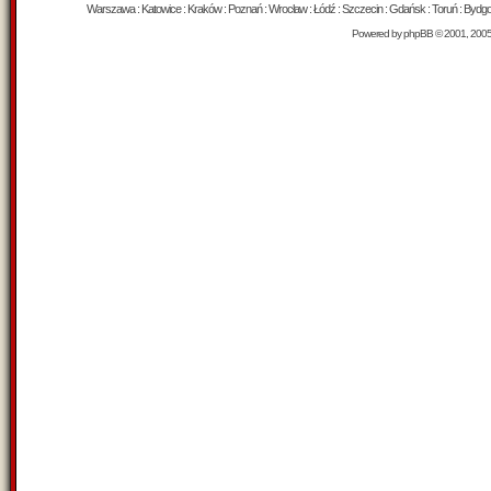
Warszawa : Katowice : Kraków : Poznań : Wrocław : Łódź : Szczecin : Gdańsk : Toruń : Bydgosz
Powered by
phpBB
© 2001, 200