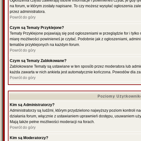
Ogłoszenia często zawierają istotne informacje i powinieneś czytać je gdy ty
na forum, w którym zostały napisane. To czy możesz wysyłać ogłoszenia zal
przez administratora.
Powrót do góry
Czym są Tematy Przyklejone?
Tematy Przyklejone pojawiają się pod ogłoszeniami w przeglądzie for i tylko
miarę możliwości powinieneś je czytać. Podobnie jak z ogłoszeniami, admini
tematów przyklejonych na każdym forum.
Powrót do góry
Czym są Tematy Zablokowane?
Zablokowane Tematy są ustawiane w ten sposób przez moderatora lub admini
każda zawarta w nich ankieta jest automatycznie kończona. Powodów dla za
Powrót do góry
Poziomy Użytkownik
Kim są Administratorzy?
Administratorzy są ludźmi, którym przydzielono najwyższy poziom kontroli n
działania forum, włącznie z ustawianiem uprawnień dostępu, usuwaniem uży
Mają także pełne możliwości moderacji na forach.
Powrót do góry
Kim są Moderatorzy?