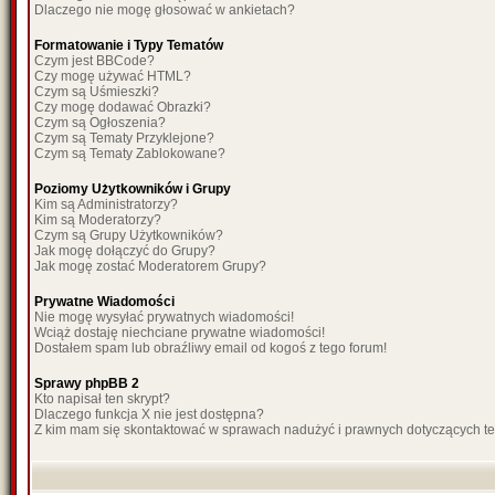
Dlaczego nie mogę głosować w ankietach?
Formatowanie i Typy Tematów
Czym jest BBCode?
Czy mogę używać HTML?
Czym są Uśmieszki?
Czy mogę dodawać Obrazki?
Czym są Ogłoszenia?
Czym są Tematy Przyklejone?
Czym są Tematy Zablokowane?
Poziomy Użytkowników i Grupy
Kim są Administratorzy?
Kim są Moderatorzy?
Czym są Grupy Użytkowników?
Jak mogę dołączyć do Grupy?
Jak mogę zostać Moderatorem Grupy?
Prywatne Wiadomości
Nie mogę wysyłać prywatnych wiadomości!
Wciąż dostaję niechciane prywatne wiadomości!
Dostałem spam lub obraźliwy email od kogoś z tego forum!
Sprawy phpBB 2
Kto napisał ten skrypt?
Dlaczego funkcja X nie jest dostępna?
Z kim mam się skontaktować w sprawach nadużyć i prawnych dotyczących t