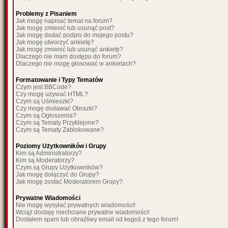
Problemy z Pisaniem
Jak mogę napisać temat na forum?
Jak mogę zmienić lub usunąć post?
Jak mogę dodać podpis do mojego postu?
Jak mogę utworzyć ankietę?
Jak mogę zmienić lub usunąć ankietę?
Dlaczego nie mam dostępu do forum?
Dlaczego nie mogę głosować w ankietach?
Formatowanie i Typy Tematów
Czym jest BBCode?
Czy mogę używać HTML?
Czym są Uśmieszki?
Czy mogę dodawać Obrazki?
Czym są Ogłoszenia?
Czym są Tematy Przyklejone?
Czym są Tematy Zablokowane?
Poziomy Użytkowników i Grupy
Kim są Administratorzy?
Kim są Moderatorzy?
Czym są Grupy Użytkowników?
Jak mogę dołączyć do Grupy?
Jak mogę zostać Moderatorem Grupy?
Prywatne Wiadomości
Nie mogę wysyłać prywatnych wiadomości!
Wciąż dostaję niechciane prywatne wiadomości!
Dostałem spam lub obraźliwy email od kogoś z tego forum!