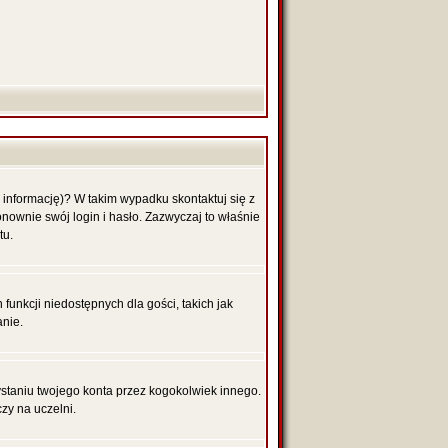
 informację)? W takim wypadku skontaktuj się z
nownie swój login i hasło. Zazwyczaj to właśnie
tu.
funkcji niedostępnych dla gości, takich jak
anie.
aniu twojego konta przez kogokolwiek innego.
zy na uczelni.