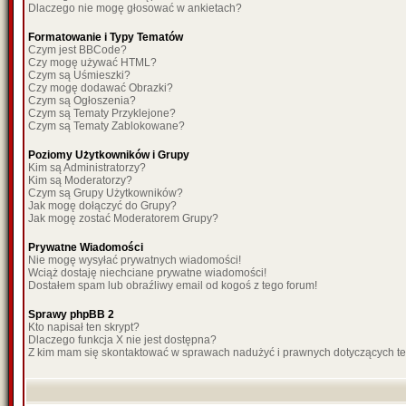
Dlaczego nie mogę głosować w ankietach?
Formatowanie i Typy Tematów
Czym jest BBCode?
Czy mogę używać HTML?
Czym są Uśmieszki?
Czy mogę dodawać Obrazki?
Czym są Ogłoszenia?
Czym są Tematy Przyklejone?
Czym są Tematy Zablokowane?
Poziomy Użytkowników i Grupy
Kim są Administratorzy?
Kim są Moderatorzy?
Czym są Grupy Użytkowników?
Jak mogę dołączyć do Grupy?
Jak mogę zostać Moderatorem Grupy?
Prywatne Wiadomości
Nie mogę wysyłać prywatnych wiadomości!
Wciąż dostaję niechciane prywatne wiadomości!
Dostałem spam lub obraźliwy email od kogoś z tego forum!
Sprawy phpBB 2
Kto napisał ten skrypt?
Dlaczego funkcja X nie jest dostępna?
Z kim mam się skontaktować w sprawach nadużyć i prawnych dotyczących t