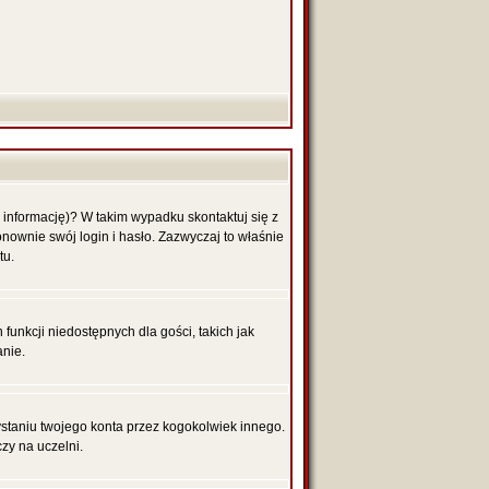
 informację)? W takim wypadku skontaktuj się z
nownie swój login i hasło. Zazwyczaj to właśnie
tu.
funkcji niedostępnych dla gości, takich jak
anie.
aniu twojego konta przez kogokolwiek innego.
zy na uczelni.