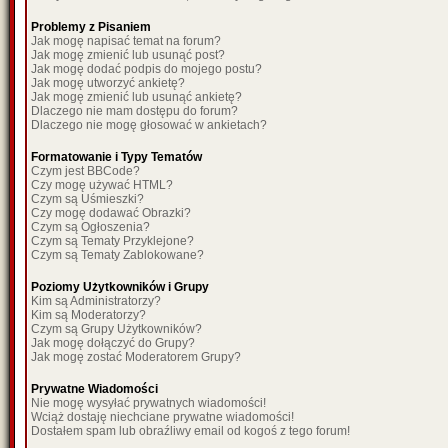
Problemy z Pisaniem
Jak mogę napisać temat na forum?
Jak mogę zmienić lub usunąć post?
Jak mogę dodać podpis do mojego postu?
Jak mogę utworzyć ankietę?
Jak mogę zmienić lub usunąć ankietę?
Dlaczego nie mam dostępu do forum?
Dlaczego nie mogę głosować w ankietach?
Formatowanie i Typy Tematów
Czym jest BBCode?
Czy mogę używać HTML?
Czym są Uśmieszki?
Czy mogę dodawać Obrazki?
Czym są Ogłoszenia?
Czym są Tematy Przyklejone?
Czym są Tematy Zablokowane?
Poziomy Użytkowników i Grupy
Kim są Administratorzy?
Kim są Moderatorzy?
Czym są Grupy Użytkowników?
Jak mogę dołączyć do Grupy?
Jak mogę zostać Moderatorem Grupy?
Prywatne Wiadomości
Nie mogę wysyłać prywatnych wiadomości!
Wciąż dostaję niechciane prywatne wiadomości!
Dostałem spam lub obraźliwy email od kogoś z tego forum!